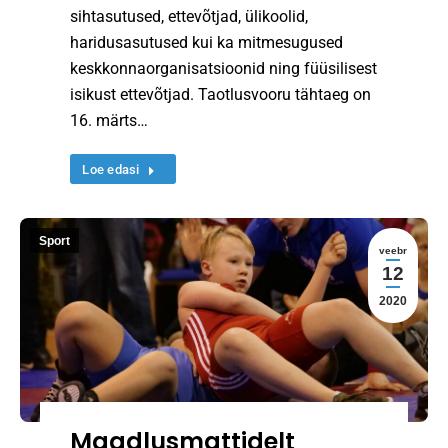
sihtasutused, ettevõtjad, ülikoolid,
haridusasutused kui ka mitmesugused
keskkonnaorganisatsioonid ning füüsilisest
isikust ettevõtjad. Taotlusvooru tähtaeg on
16. märts…
Loe edasi
Sport
veebr
12
2020
Maadlusmattidelt