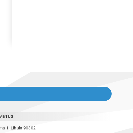
IMETUS
ma 1, Lihula 90302