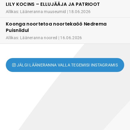
LILY KOCINS – ELLUJÄÄJA JA PATRIOOT
Allikas: Lääneranna muuseumid
18.06.2026
Koonga noortetoa noortekaöö Nedrema
Puisniidul
Allikas: Lääneranna noored
16.06.2026
JÄLGI LÄÄNERANNA VALLA TEGEMISI INSTAGRAMIS