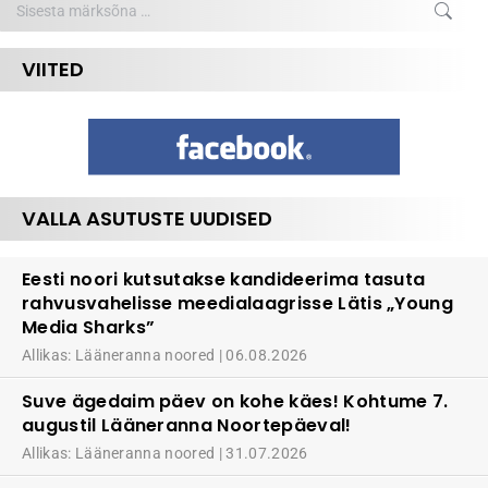
VIITED
VALLA ASUTUSTE UUDISED
Eesti noori kutsutakse kandideerima tasuta
rahvusvahelisse meedialaagrisse Lätis „Young
Media Sharks”
Allikas: Lääneranna noored
06.08.2026
Suve ägedaim päev on kohe käes! Kohtume 7.
augustil Lääneranna Noortepäeval!
Allikas: Lääneranna noored
31.07.2026