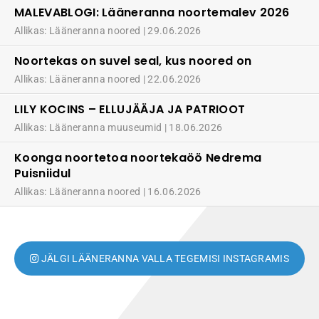
MALEVABLOGI: Lääneranna noortemalev 2026
Allikas: Lääneranna noored
29.06.2026
Noortekas on suvel seal, kus noored on
Allikas: Lääneranna noored
22.06.2026
LILY KOCINS – ELLUJÄÄJA JA PATRIOOT
Allikas: Lääneranna muuseumid
18.06.2026
Koonga noortetoa noortekaöö Nedrema
Puisniidul
Allikas: Lääneranna noored
16.06.2026
JÄLGI LÄÄNERANNA VALLA TEGEMISI INSTAGRAMIS