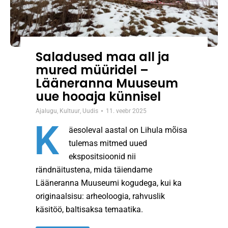
Saladused maa all ja
mured müüridel –
Lääneranna Muuseum
uue hooaja künnisel
Ajalugu
,
Kultuur
,
Uudis
11. veebr 2025
K
äesoleval aastal on Lihula mõisa
tulemas mitmed uued
ekspositsioonid nii
rändnäitustena, mida täiendame
Lääneranna Muuseumi kogudega, kui ka
originaalsisu: arheoloogia, rahvuslik
käsitöö, baltisaksa temaatika.