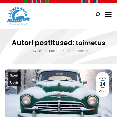
Search:
Autori postitused:
toimetus
You are here:
Avaleht
Postituste autor: toimetus
Sport
veebr
Uudis
14
2025