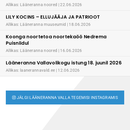
Allikas: Lääneranna noored
22.06.2026
LILY KOCINS – ELLUJÄÄJA JA PATRIOOT
Allikas: Lääneranna muuseumid
18.06.2026
Koonga noortetoa noortekaöö Nedrema
Puisniidul
Allikas: Lääneranna noored
16.06.2026
Lääneranna Vallavolikogu istung 18. juunil 2026
Allikas: laanerannavald.ee
12.06.2026
JÄLGI LÄÄNERANNA VALLA TEGEMISI INSTAGRAMIS