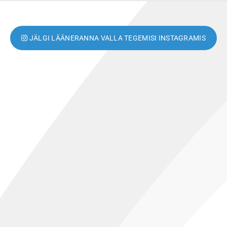
JÄLGI LÄÄNERANNA VALLA TEGEMISI INSTAGRAMIS