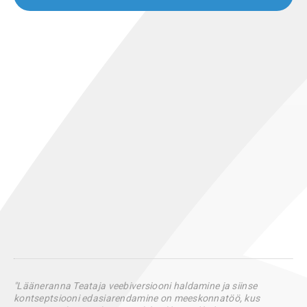
"Lääneranna Teataja veebiversiooni haldamine ja siinse
kontseptsiooni edasiarendamine on meeskonnatöö, kus