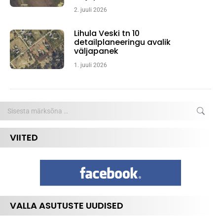
2. juuli 2026
Lihula Veski tn 10
detailplaneeringu avalik
väljapanek
1. juuli 2026
Search:
VIITED
VALLA ASUTUSTE UUDISED