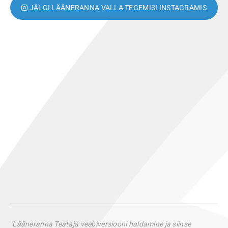
JÄLGI LÄÄNERANNA VALLA TEGEMISI INSTAGRAMIS
"Lääneranna Teataja veebiversiooni haldamine ja siinse