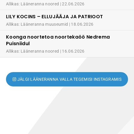
Allikas: Lääneranna noored
22.06.2026
LILY KOCINS – ELLUJÄÄJA JA PATRIOOT
Allikas: Lääneranna muuseumid
18.06.2026
Koonga noortetoa noortekaöö Nedrema
Puisniidul
Allikas: Lääneranna noored
16.06.2026
JÄLGI LÄÄNERANNA VALLA TEGEMISI INSTAGRAMIS