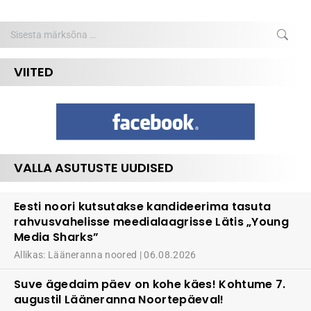
Search:
VIITED
VALLA ASUTUSTE UUDISED
Eesti noori kutsutakse kandideerima tasuta
rahvusvahelisse meedialaagrisse Lätis „Young
Media Sharks”
Allikas: Lääneranna noored
06.08.2026
Suve ägedaim päev on kohe käes! Kohtume 7.
augustil Lääneranna Noortepäeval!