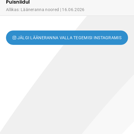
Puisniidul
Allikas: Lääneranna noored
16.06.2026
JÄLGI LÄÄNERANNA VALLA TEGEMISI INSTAGRAMIS