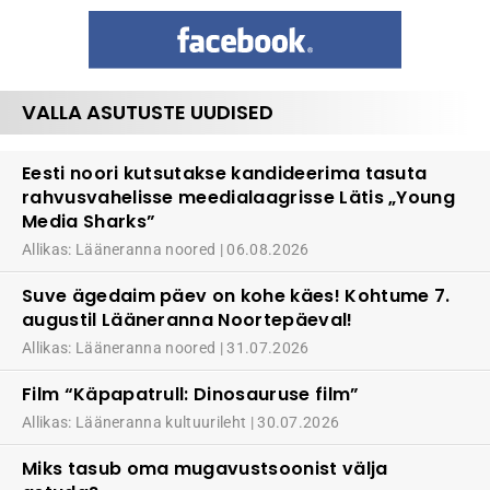
VALLA ASUTUSTE UUDISED
Eesti noori kutsutakse kandideerima tasuta
rahvusvahelisse meedialaagrisse Lätis „Young
Media Sharks”
Allikas: Lääneranna noored
06.08.2026
Suve ägedaim päev on kohe käes! Kohtume 7.
augustil Lääneranna Noortepäeval!
Allikas: Lääneranna noored
31.07.2026
Film “Käpapatrull: Dinosauruse film”
Allikas: Lääneranna kultuurileht
30.07.2026
Miks tasub oma mugavustsoonist välja