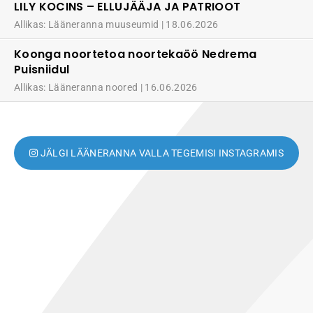
LILY KOCINS – ELLUJÄÄJA JA PATRIOOT
Allikas: Lääneranna muuseumid
18.06.2026
Koonga noortetoa noortekaöö Nedrema
Puisniidul
Allikas: Lääneranna noored
16.06.2026
JÄLGI LÄÄNERANNA VALLA TEGEMISI INSTAGRAMIS