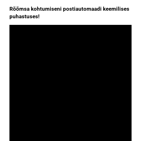
Rõõmsa kohtumiseni postiautomaadi keemilises
puhastuses!