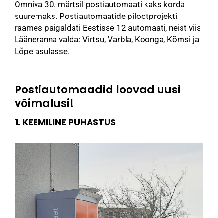
Omniva 30. märtsil postiautomaati kaks korda
suuremaks. Postiautomaatide pilootprojekti
raames paigaldati Eestisse 12 automaati, neist viis
Lääneranna valda: Virtsu, Varbla, Koonga, Kõmsi ja
Lõpe asulasse.
Postiautomaadid loovad uusi
võimalusi!
1. KEEMILINE PUHASTUS