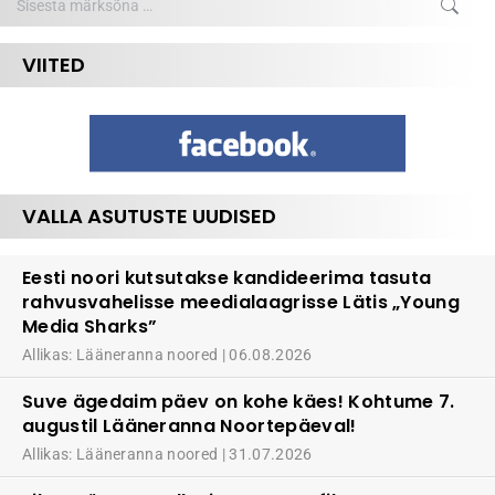
VIITED
VALLA ASUTUSTE UUDISED
Eesti noori kutsutakse kandideerima tasuta
rahvusvahelisse meedialaagrisse Lätis „Young
Media Sharks”
Allikas: Lääneranna noored
06.08.2026
Suve ägedaim päev on kohe käes! Kohtume 7.
augustil Lääneranna Noortepäeval!
Allikas: Lääneranna noored
31.07.2026