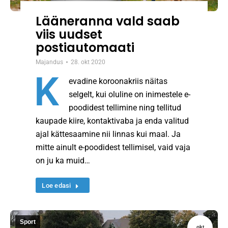
Lääneranna vald saab
viis uudset
postiautomaati
Majandus
28. okt 2020
K
evadine koroonakriis näitas
selgelt, kui oluline on inimestele e-
poodidest tellimine ning tellitud
kaupade kiire, kontaktivaba ja enda valitud
ajal kättesaamine nii linnas kui maal. Ja
mitte ainult e-poodidest tellimisel, vaid vaja
on ju ka muid…
Loe edasi
Sport
okt