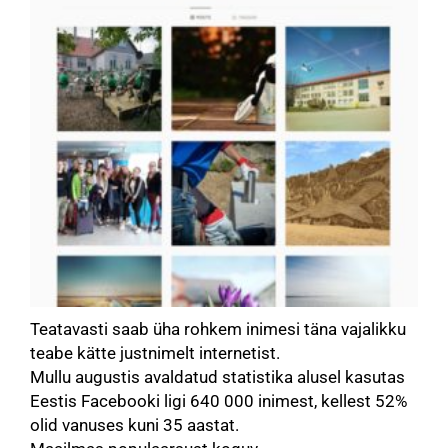
Teatavasti saab üha rohkem inimesi täna vajalikku
teabe kätte justnimelt internetist.
Mullu augustis avaldatud statistika alusel kasutas
Eestis Facebooki ligi 640 000 inimest, kellest 52%
olid vanuses kuni 35 aastat.