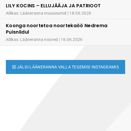
LILY KOCINS – ELLUJÄÄJA JA PATRIOOT
Allikas: Lääneranna muuseumid
18.06.2026
Koonga noortetoa noortekaöö Nedrema
Puisniidul
Allikas: Lääneranna noored
16.06.2026
JÄLGI LÄÄNERANNA VALLA TEGEMISI INSTAGRAMIS