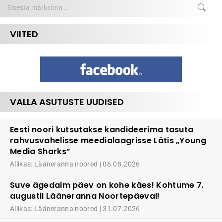
Search:
VIITED
VALLA ASUTUSTE UUDISED
Eesti noori kutsutakse kandideerima tasuta
rahvusvahelisse meedialaagrisse Lätis „Young
Media Sharks”
Allikas: Lääneranna noored
06.08.2026
Suve ägedaim päev on kohe käes! Kohtume 7.
augustil Lääneranna Noortepäeval!
Allikas: Lääneranna noored
31.07.2026