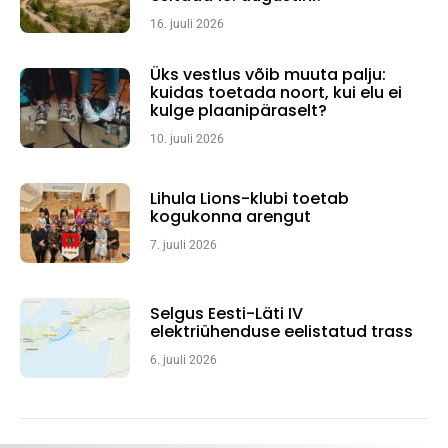
16. juuli 2026
Üks vestlus võib muuta palju:
kuidas toetada noort, kui elu ei
kulge plaanipäraselt?
10. juuli 2026
Lihula Lions-klubi toetab
kogukonna arengut
7. juuli 2026
Selgus Eesti-Läti IV
elektriühenduse eelistatud trass
6. juuli 2026