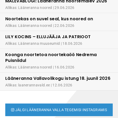
MALEVABLOGI: Lääneranna noortemalev 2026
Allikas: Lääneranna noored
29.06.2026
Noortekas on suvel seal, kus noored on
Allikas: Lääneranna noored
22.06.2026
LILY KOCINS – ELLUJÄÄJA JA PATRIOOT
Allikas: Lääneranna muuseumid
18.06.2026
Koonga noortetoa noortekaöö Nedrema
Puisniidul
Allikas: Lääneranna noored
16.06.2026
Lääneranna Vallavolikogu istung 18. juunil 2026
Allikas: laanerannavald.ee
12.06.2026
JÄLGI LÄÄNERANNA VALLA TEGEMISI INSTAGRAMIS