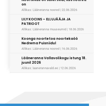
on
Allikas: Lääneranna noored
22.06.2026
LILY KOCINS – ELLUJÄÄJA JA
PATRIOOT
Allikas: Lääneranna muuseumid
18.06.2026
Koonga noortetoa noortekaöö
Nedrema Puisniidul
Allikas: Lääneranna noored
16.06.2026
Lääneranna Vallavolikogu istung 18.
juunil 2026
Allikas: laanerannavald.ee
12.06.2026