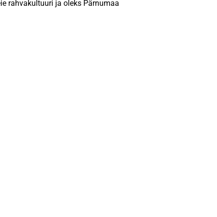
ie rahvakultuuri ja oleks Pärnumaa