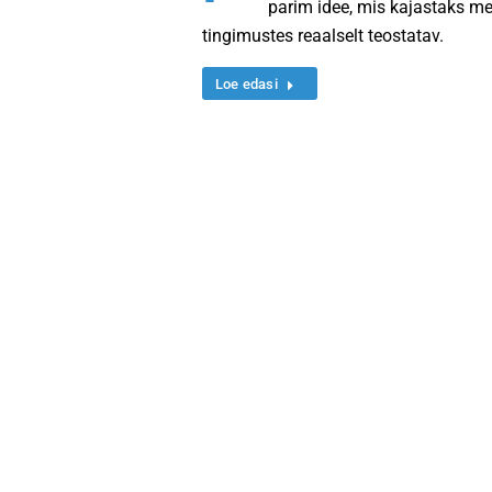
parim idee, mis kajastaks me
tingimustes reaalselt teostatav.
Loe edasi