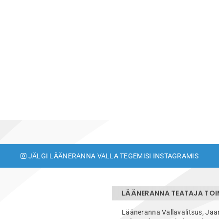
JÄLGI LÄÄNERANNA VALLA TEGEMISI INSTAGRAMIS
LÄÄNERANNA TEATAJA TO
Lääneranna Vallavalitsus, Jaa