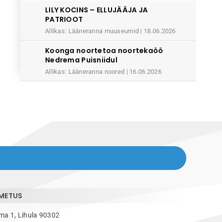
LILY KOCINS – ELLUJÄÄJA JA
PATRIOOT
Allikas: Lääneranna muuseumid
18.06.2026
Koonga noortetoa noortekaöö
Nedrema Puisniidul
Allikas: Lääneranna noored
16.06.2026
IMETUS
ma 1, Lihula 90302