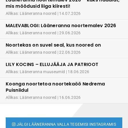
mis möödusid liiga kiiresti!
Allikas: Lääneranna noored
14.07.2026
MALEVABLOGI: Lääneranna noortemalev 2026
Allikas: Lääneranna noored
29.06.2026
Noortekas on suvel seal, kus noored on
Allikas: Lääneranna noored
22.06.2026
LILY KOCINS – ELLUJÄÄJA JA PATRIOOT
Allikas: Lääneranna muuseumid
18.06.2026
Koonga noortetoa noortekaöö Nedrema
Puisniidul
Allikas: Lääneranna noored
16.06.2026
JÄLGI LÄÄNERANNA VALLA TEGEMISI INSTAGRAMIS